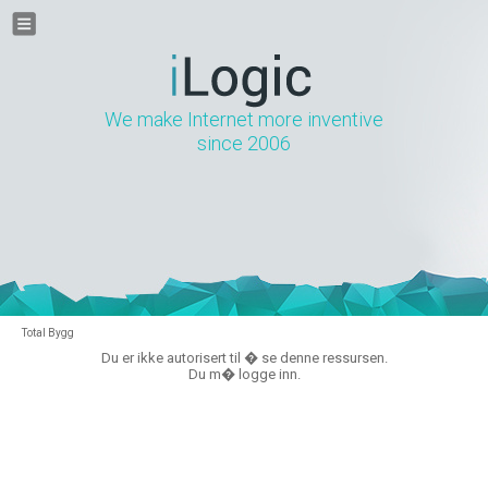
We make Internet more inventive
since 2006
Total Bygg
Du er ikke autorisert til � se denne ressursen.
Du m� logge inn.